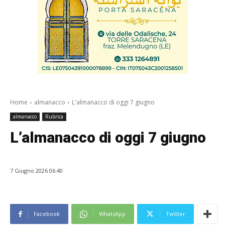
Home
almanacco
L'almanacco di oggi 7 giugno
almanacco
Rubrica
L’almanacco di oggi 7 giugno
7 Giugno 2026 06:40
Facebook
WhatsApp
Twitter