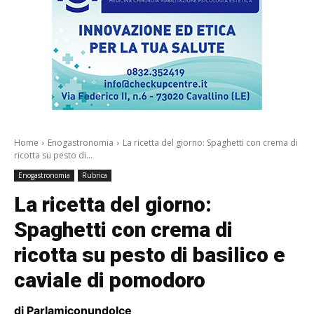
Home
Enogastronomia
La ricetta del giorno: Spaghetti con crema di
ricotta su pesto di...
Enogastronomia
Rubrica
La ricetta del giorno:
Spaghetti con crema di
ricotta su pesto di basilico e
caviale di pomodoro
di Parlamiconundolce