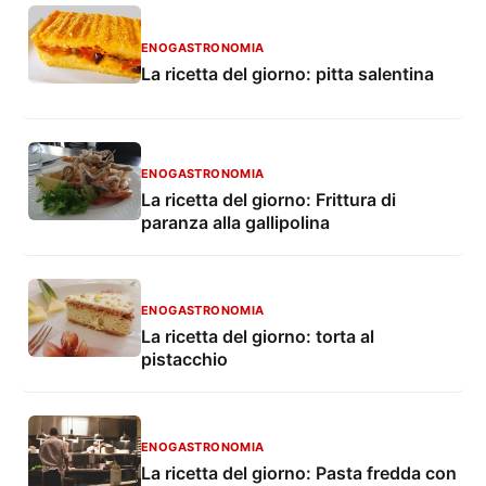
ENOGASTRONOMIA
La ricetta del giorno: pitta salentina
ENOGASTRONOMIA
La ricetta del giorno: Frittura di
paranza alla gallipolina
ENOGASTRONOMIA
La ricetta del giorno: torta al
pistacchio
ENOGASTRONOMIA
La ricetta del giorno: Pasta fredda con