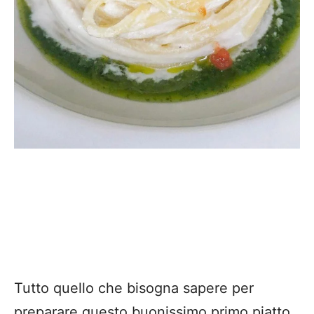
Tutto quello che bisogna sapere per
preparare questo buonissimo primo piatto