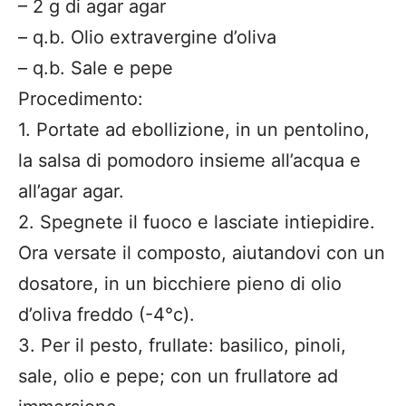
– 2 g di agar agar
– q.b. Olio extravergine d’oliva
– q.b. Sale e pepe
Procedimento:
1. Portate ad ebollizione, in un pentolino,
la salsa di pomodoro insieme all’acqua e
all’agar agar.
2. Spegnete il fuoco e lasciate intiepidire.
Ora versate il composto, aiutandovi con un
dosatore, in un bicchiere pieno di olio
d’oliva freddo (-4°c).
3. Per il pesto, frullate: basilico, pinoli,
sale, olio e pepe; con un frullatore ad