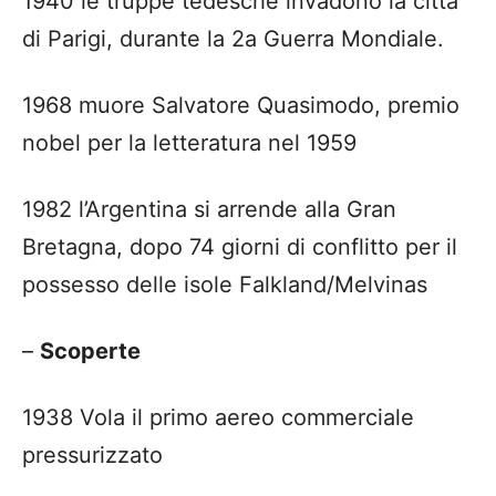
1940 le truppe tedesche invadono la città
di Parigi, durante la 2a Guerra Mondiale.
1968 muore Salvatore Quasimodo, premio
nobel per la letteratura nel 1959
1982 l’Argentina si arrende alla Gran
Bretagna, dopo 74 giorni di conflitto per il
possesso delle isole Falkland/Melvinas
–
Scoperte
1938 Vola il primo aereo commerciale
pressurizzato