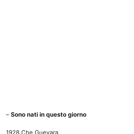
–
Sono nati in questo giorno
1928 Che Guevara